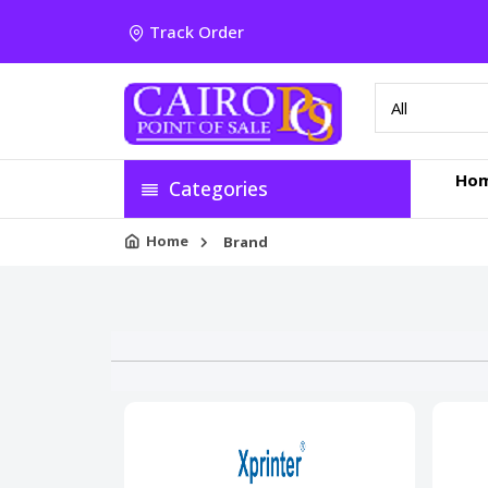
Track Order
Ho
Categories
Home
Brand