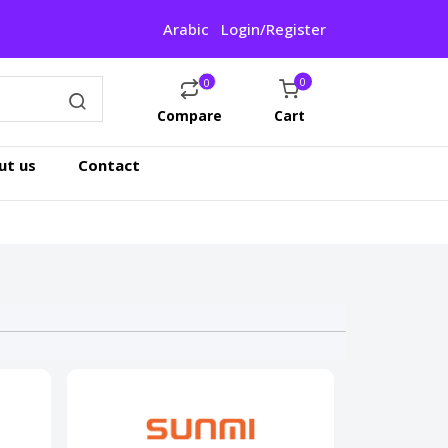
Arabic
Login/Register
0
0
Compare
Cart
ut us
Contact