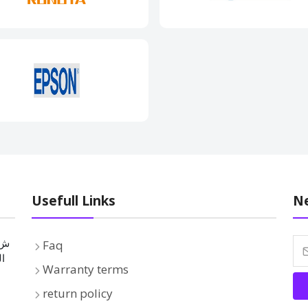
Usefull Links
Ne
Faq
ال
Warranty terms
return policy