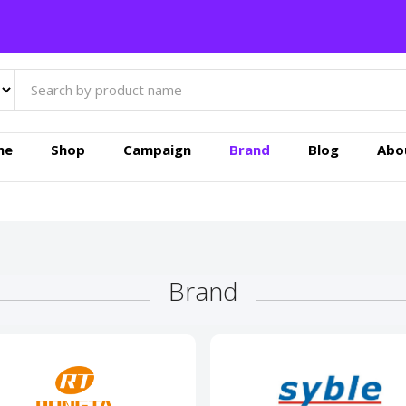
me
Shop
Campaign
Brand
Blog
Abo
Brand