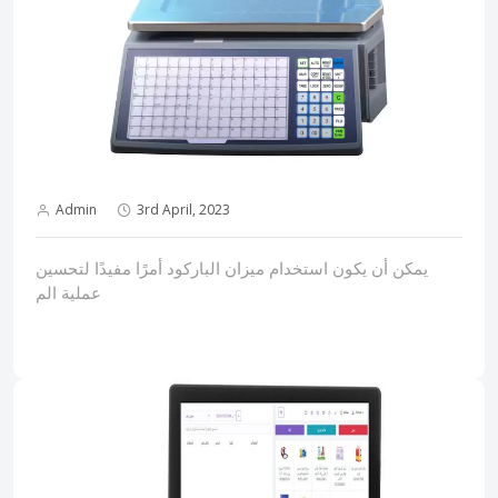
Admin
3rd April, 2023
يمكن أن يكون استخدام ميزان الباركود أمرًا مفيدًا لتحسين
عملية الم