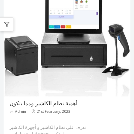
أهمية نظام الكاشير ومما يتكون
Admin
21st February, 2023
تعرف على نظام الكاشير و أجهزة الكاشير
واستخداماتهم&nbsp; ومما يتكون