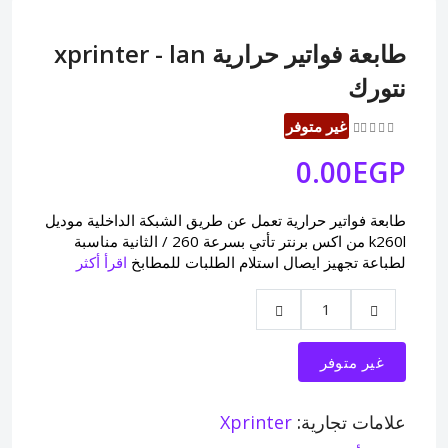
طابعة فواتير حرارية xprinter - lan
نتورك
غير متوفر
0.00EGP
طابعة فواتير حرارية تعمل عن طريق الشبكة الداخلية موديل
k260l من اكس برنتر تأتي بسرعة 260 / الثانية مناسبة
لطباعة تجهيز ايصال استلام الطلبات للمطابخ
اقرأ أكثر
غير متوفر
علامات تجارية:
Xprinter