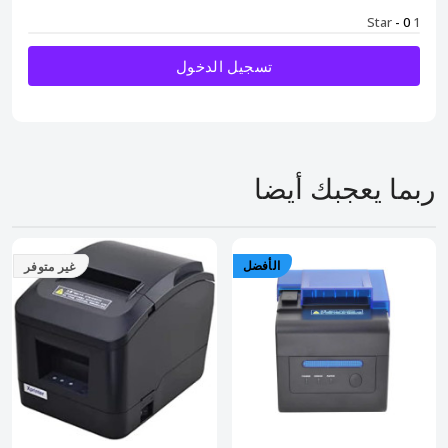
- 0
1 Star
تسجيل الدخول
ربما يعجبك أيضا
الأفضل
غير متوفر