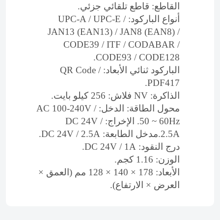
القاطع: قاطع تلقائي جزئي.
أنواع الباركود: UPC-A / UPC-E /
JAN13 (EAN13) / JAN8 (EAN8) /
CODE39 / ITF / CODABAR /
CODE93 / CODE128.
الباركود ثنائي الأبعاد: QR Code /
PDF417.
الذاكرة: NV فلاش: 256 كيلو بايت.
محول الطاقة: الدخل: AC 100-240V /
50 ~ 60Hz. الإخراج: DC 24V /
2.5A.
مدخل الطابعة: DC 24V / 2.5A.
درج النقود: DC 24V / 1A.
الوزن: 1.16 كجم.
الأبعاد: 178 × 140 × 128 مم (العمق ×
العرض × الارتفاع).