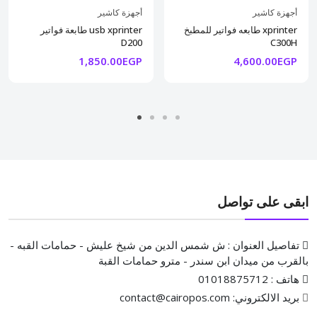
أجهزة كاشير
أجهزة كاشير
طابعه فواتير للمطبخ xprinter
طابعة فواتير usb xprinter
D200
C300H
1,850.00EGP
4,600.00EGP
ابقى على تواصل
تفاصيل العنوان : ش شمس الدين من شيخ عليش - حمامات القبه -
بالقرب من ميدان ابن سندر - مترو حمامات القبة
هاتف : 01018875712
بريد الالكتروني: contact@cairopos.com