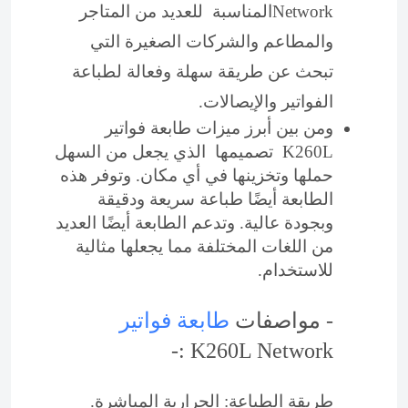
Networkالمناسبة للعديد من المتاجر
والمطاعم والشركات الصغيرة التي
تبحث عن طريقة سهلة وفعالة لطباعة
الفواتير والإيصالات.
ومن بين أبرز ميزات طابعة فواتير
K260L تصميمها الذي يجعل من السهل
حملها وتخزينها في أي مكان. وتوفر هذه
الطابعة أيضًا طباعة سريعة ودقيقة
وبجودة عالية. وتدعم الطابعة أيضًا العديد
من اللغات المختلفة مما يجعلها مثالية
للاستخدام.
- مواصفات
طابعة فواتير
K260L Network :-
طريقة الطباعة: الحرارية المباشرة.