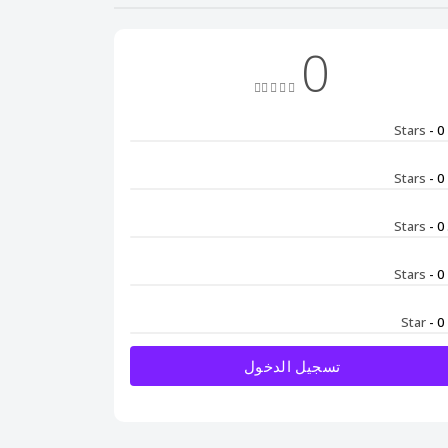
0
- 0
5
- 0
4
- 0
3
- 0
2
- 0
تسجيل الدخول