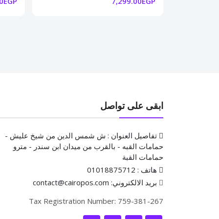
00EGP
7,299.00EGP
ابقى على تواصل
تفاصيل العنوان : ش شمس الدين من شيخ عليش -
حمامات القبه - بالقرب من ميدان ابن سندر - مترو
حمامات القبة
هاتف : 01018875712
بريد الالكتروني: contact@cairopos.com
Tax Registration Number: 759-381-267