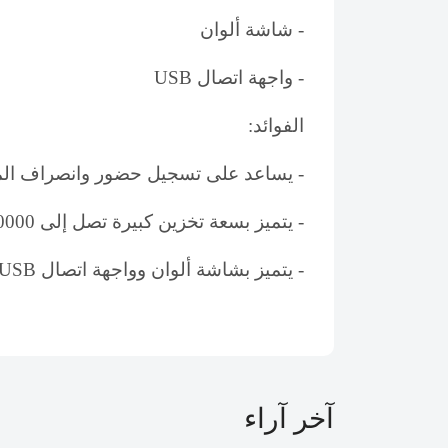
- شاشة ألوان
- واجهة اتصال USB
الفوائد:
- يساعد على تسجيل حضور وانصراف الم
- يتميز بسعة تخزين كبيرة تصل إلى 50000 حركة، مما يجعله مناسبًا للشركات الكبيرة والمتوسطة
- يتميز بشاشة ألوان وواجهة اتصال USB لسهولة التوصيل بالحاسوب.
آخر آراء