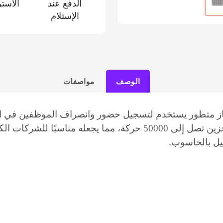
الدفع عند
الاست
الإستلام
الوصف
مواصفات
ة حضور وانصراف lx50 هو جهاز متطور يستخدم لتسجيل حضور وانصراف المو
بسعة بصمة تصل إلى 500 اصبع وسعة تخزين تصل إلى 50000 حركة، مما