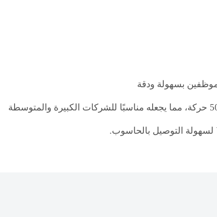
وظفين بسهولة ودقة