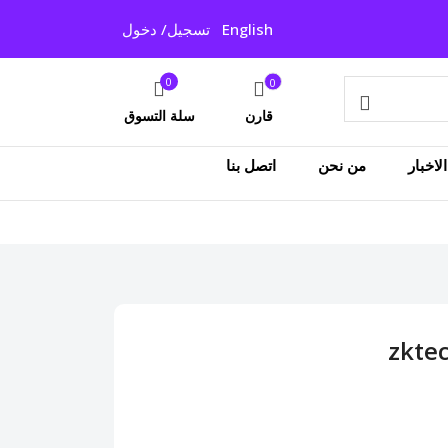
English
تسجيل/ دخول
0
0
قارن
سلة التسوق
لاخبار
من نحن
اتصل بنا