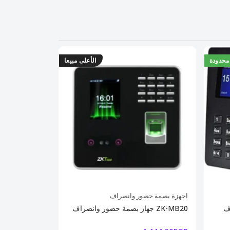
محدودة
الأعلى مبيعا
اجهزة بصمة حضور وانصراف
ZK
جهاز بصمة حضور وانصراف ZK-MB20