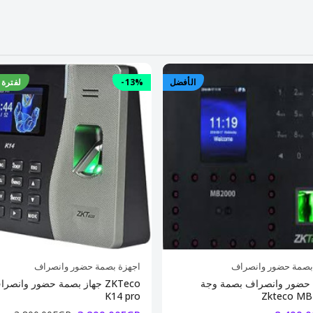
الأفضل
-13%
-13%
لفترة 
بصمة حضور وانصراف
اجهزة بصمة حضور وانصراف
 حضور وانصراف بصمة وجة
جهاز بصمة حضور وانصراف Teco
K14 pro
Zkteco MB