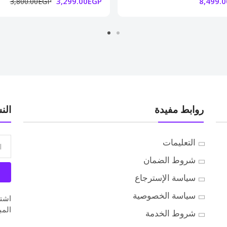
3,299.00EGP
8,499.
3,800.00EGP
روابط مفيدة
الن
التعليمات
شروط الضمان
سياسة الإسترجاع
سياسة الخصوصية
اشتر
المب
شروط الخدمة