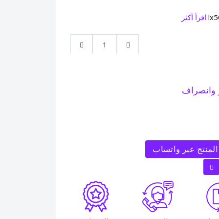
اقرأ أكثر
 وانصراف
لمنتج عبر واتساب