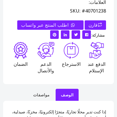
العلامات:
SKU: #40701238
قارن
>
اطلب المنتج عبر واتساب
مشاركة:
الدفع عند
الاسترجاع
الدعم
الضمان
الإستلام
والأتصال
الوصف
مواصفات
إذا كنت تدير محلًا تجاريًا، متجرًا إلكترونيًا، مخزنًا، صيدلية،